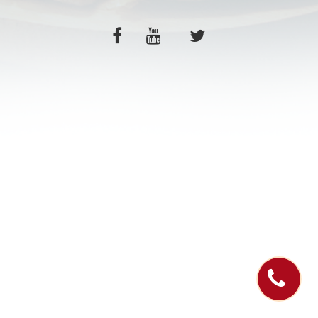
C.G.V